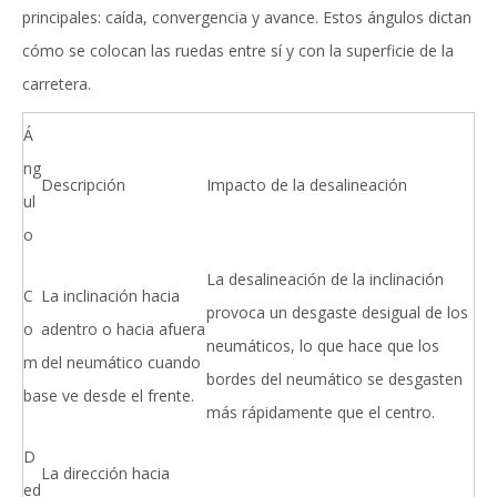
principales: caída, convergencia y avance. Estos ángulos dictan
cómo se colocan las ruedas entre sí y con la superficie de la
carretera.
Á
ng
Descripción
Impacto de la desalineación
ul
o
La desalineación de la inclinación
C
La inclinación hacia
provoca un desgaste desigual de los
o
adentro o hacia afuera
neumáticos, lo que hace que los
m
del neumático cuando
bordes del neumático se desgasten
ba
se ve desde el frente.
más rápidamente que el centro.
D
La dirección hacia
ed