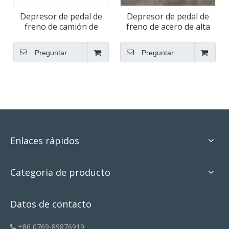
Depresor de pedal de
Depresor de pedal de
freno de camión de
freno de acero de alta
acero de alta resistencia
precisión para alineador
de ruedas
Preguntar
Preguntar
Enlaces rápidos
Categoria de producto
Datos de contacto
+86 0769-89876919
