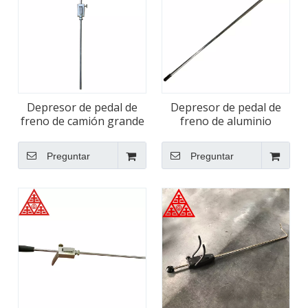
Depresor de pedal de
Depresor de pedal de
freno de camión grande
freno de aluminio
de alta calidad
automático para
alineador de ruedas
Preguntar
Preguntar