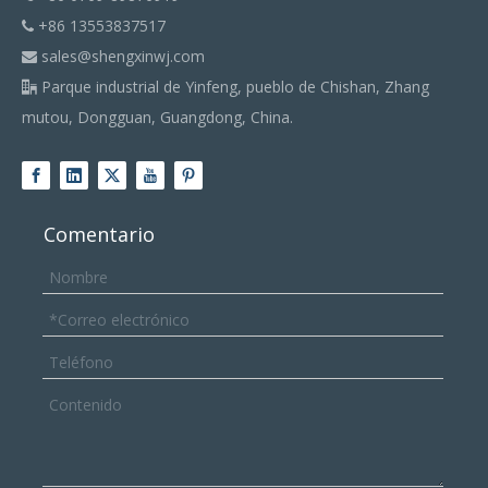
+86 13553837517

sales@shengxinwj.com

Parque industrial de Yinfeng, pueblo de Chishan, Zhang

mutou, Dongguan, Guangdong, China.
Comentario