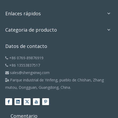
Enlaces rápidos
Categoria de producto
Datos de contacto
+86 0769-89876919

+86 13553837517

sales@shengxinwj.com

Parque industrial de Yinfeng, pueblo de Chishan, Zhang

mutou, Dongguan, Guangdong, China.
Comentario