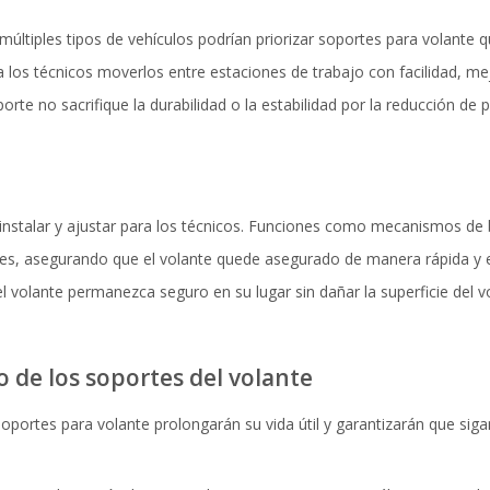
múltiples tipos de vehículos podrían priorizar soportes para volante
 los técnicos moverlos entre estaciones de trabajo con facilidad, mejo
orte no sacrifique la durabilidad o la estabilidad por la reducción de 
de instalar y ajustar para los técnicos. Funciones como mecanismos de
ones, asegurando que el volante quede asegurado de manera rápida y
volante permanezca seguro en su lugar sin dañar la superficie del v
de los soportes del volante
ortes para volante prolongarán su vida útil y garantizarán que sig