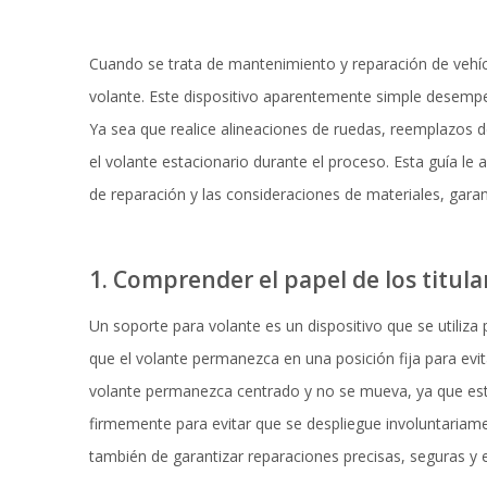
Cuando se trata de mantenimiento y reparación de vehícu
volante. Este dispositivo aparentemente simple desempeña
Ya sea que realice alineaciones de ruedas, reemplazos de
el volante estacionario durante el proceso. Esta guía le
de reparación y las consideraciones de materiales, gara
1. Comprender el papel de los titula
Un soporte para volante es un dispositivo que se utiliz
que el volante permanezca en una posición fija para evit
volante permanezca centrado y no se mueva, ya que esto 
firmemente para evitar que se despliegue involuntariam
también de garantizar reparaciones precisas, seguras y e