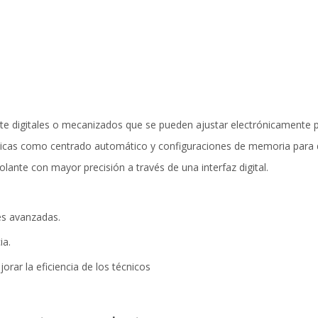
te digitales o mecanizados que se pueden ajustar electrónicamente p
icas como centrado automático y configuraciones de memoria para di
olante con mayor precisión a través de una interfaz digital.
es avanzadas.
ia.
rar la eficiencia de los técnicos