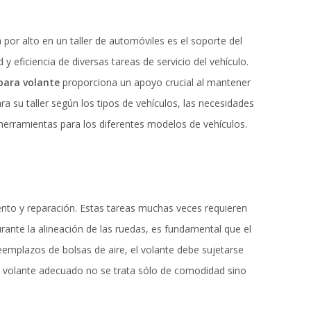
or alto en un taller de automóviles es el soporte del
 eficiencia de diversas tareas de servicio del vehículo.
para volante
proporciona un apoyo crucial al mantener
a su taller según los tipos de vehículos, las necesidades
herramientas para los diferentes modelos de vehículos.
iento y reparación. Estas tareas muchas veces requieren
rante la alineación de las ruedas, es fundamental que el
eemplazos de bolsas de aire, el volante debe sujetarse
de volante adecuado no se trata sólo de comodidad sino