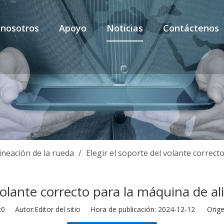
 nosotros
Apoyo
Noticias
Contáctenos
ineación de la rueda
/
Elegir el soporte del volante correct
 volante correcto para la máquina de al
:
0
Autor:Editor del sitio Hora de publicación: 2024-12-12 Orige