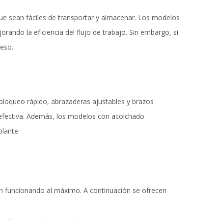
 que sean fáciles de transportar y almacenar. Los modelos
rando la eficiencia del flujo de trabajo. Sin embargo, si
peso.
 bloqueo rápido, abrazaderas ajustables y brazos
 efectiva. Además, los modelos con acolchado
olante.
an funcionando al máximo. A continuación se ofrecen