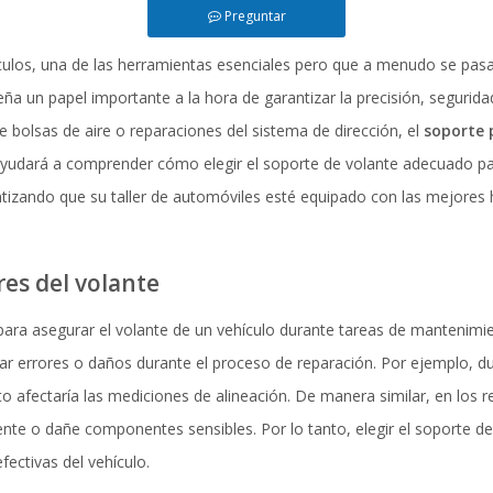
Preguntar
los, una de las herramientas esenciales pero que a menudo se pasa p
 un papel importante a la hora de garantizar la precisión, seguridad y
 bolsas de aire o reparaciones del sistema de dirección, el
soporte 
 ayudará a comprender cómo elegir el soporte de volante adecuado par
ntizando que su taller de automóviles esté equipado con las mejores 
res del volante
a para asegurar el volante de un vehículo durante tareas de mantenim
ar errores o daños durante el proceso de reparación. Por ejemplo, du
afectaría las mediciones de alineación. De manera similar, en los r
ente o dañe componentes sensibles. Por lo tanto, elegir el soporte 
fectivas del vehículo.