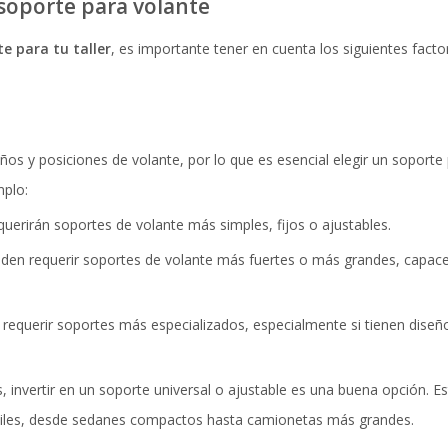
n soporte para volante
e para tu taller
, es importante tener en cuenta los siguientes facto
ños y posiciones de volante, por lo que es esencial elegir un soporte
mplo:
uerirán soportes de volante más simples, fijos o ajustables.
den requerir soportes de volante más fuertes o más grandes, capaces
 requerir soportes más especializados, especialmente si tienen diseñ
s, invertir en un soporte universal o ajustable es una buena opción. Es
iles, desde sedanes compactos hasta camionetas más grandes.