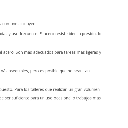
ás comunes incluyen:
as y uso frecuente. El acero resiste bien la presión, lo
 el acero. Son más adecuados para tareas más ligeras y
n más asequibles, pero es posible que no sean tan
supuesto. Para los talleres que realizan un gran volumen
ede ser suficiente para un uso ocasional o trabajos más