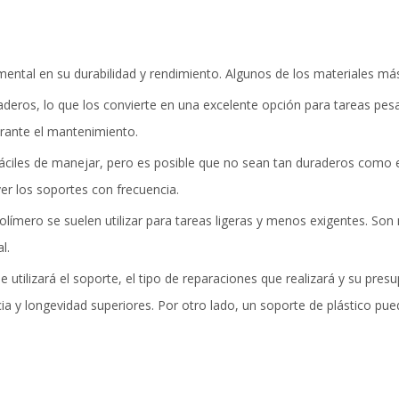
amental en su durabilidad y rendimiento. Algunos de los materiales m
deros, lo que los convierte en una excelente opción para tareas pesad
rante el mantenimiento.
 fáciles de manejar, pero es posible que no sean tan duraderos como
er los soportes con frecuencia.
polímero se suelen utilizar para tareas ligeras y menos exigentes. So
l.
se utilizará el soporte, el tipo de reparaciones que realizará y su pre
ia y longevidad superiores. Por otro lado, un soporte de plástico pu