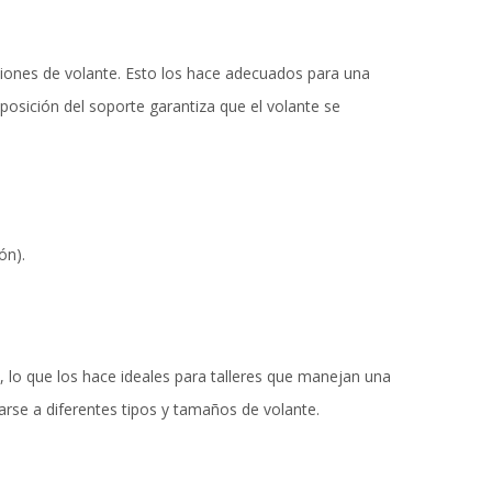
ciones de volante. Esto los hace adecuados para una
osición del soporte garantiza que el volante se
ón).
 lo que los hace ideales para talleres que manejan una
rse a diferentes tipos y tamaños de volante.