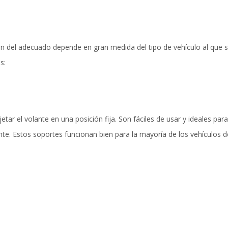
ión del adecuado depende en gran medida del tipo de vehículo al que s
s:
etar el volante en una posición fija. Son fáciles de usar y ideales pa
ante. Estos soportes funcionan bien para la mayoría de los vehículos 