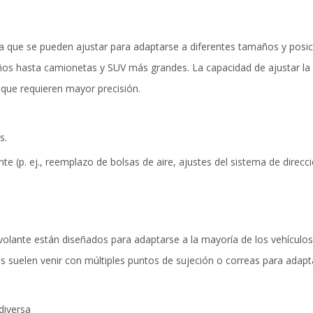
ya que se pueden ajustar para adaptarse a diferentes tamaños y posi
os hasta camionetas y SUV más grandes. La capacidad de ajustar la p
 que requieren mayor precisión.
s.
te (p. ej., reemplazo de bolsas de aire, ajustes del sistema de direcci
olante están diseñados para adaptarse a la mayoría de los vehículos,
suelen venir con múltiples puntos de sujeción o correas para adapta
diversa