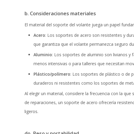
b. Consideraciones materiales
El material del soporte del volante juega un papel fund
Acero
: Los soportes de acero son resistentes y dura
que garantiza que el volante permanezca seguro du
Aluminio
: Los soportes de aluminio son livianos y
menos intensivas o para talleres que necesitan mov
Plástico/polímero
: Los soportes de plástico o de 
duraderos ni resistentes como los soportes de meta
Al elegir un material, considere la frecuencia con la que 
de reparaciones, un soporte de acero ofrecería resistenc
ligeros.
do. Peso y portabilidad