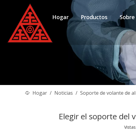
Hogar
Productos
Sobre
Hogar
/
Noticias
/
Soporte de volante de al
Elegir el soporte del
Vistas