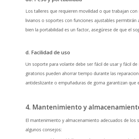
Los talleres que requieren movilidad o que trabajan con 
livianos o soportes con funciones ajustables permitirán a
bien la portabilidad es un factor, asegúrese de que el sop
d. Facilidad de uso
Un soporte para volante debe ser fácil de usar y fácil 
giratorios pueden ahorrar tiempo durante las reparaci
antideslizante o empuñaduras de goma garantizan que el 
4. Mantenimiento y almacenamiento 
El mantenimiento y almacenamiento adecuados de los sop
algunos consejos: