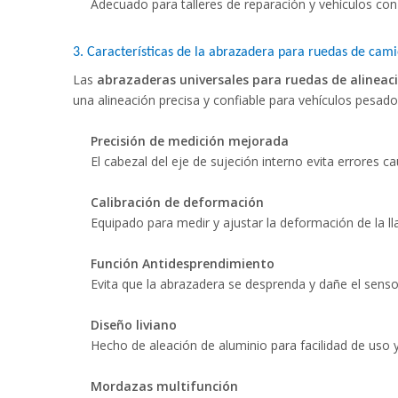
Adecuado para talleres de reparación y vehículos con 
3.
Características de la abrazadera para ruedas de cam
Las
abrazaderas universales para ruedas de alinea
una alineación precisa y confiable para vehículos pesados
Precisión de medición mejorada
El cabezal del eje de sujeción interno evita errores c
Calibración de deformación
Equipado para medir y ajustar la deformación de la lla
Función Antidesprendimiento
Evita que la abrazadera se desprenda y dañe el senso
Diseño liviano
Hecho de aleación de aluminio para facilidad de uso 
Mordazas multifunción