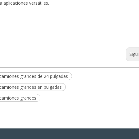
 aplicaciones versátiles.
Sigu
e camiones grandes de 24 pulgadas
e camiones grandes en pulgadas
e camiones grandes