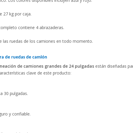
co. Los colores disponibles incluyen azul y rojo.
e 27 kg por caja.
completo contiene 4 abrazaderas.
 de las ruedas de los camiones en todo momento.
ora de ruedas de camión
lineación de camiones grandes de 24 pulgadas
están diseñadas pa
aracterísticas clave de este producto:
ta 30 pulgadas.
uro y confiable.