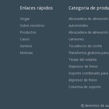
Enlaces rápidos
Categoria de prod
Hogar
Abrazadera de alineación
Sobre nosotros
automóviles
Productos
Abrazadera de alineación
Casos
camiones
Servicio
Tocadiscos de coche
Noticias
Plataforma giratoria par
Titular del volante
Depresor de freno
Soporte combinado para 
depresor de freno
Columna de soporte
derechos de a
