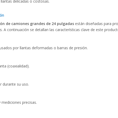
llantas delicadas o costosas.
ión
ción de camiones grandes de 24 pulgadas
están diseñadas para pr
. A continuación se detallan las características clave de este product
ausados ​​por llantas deformadas o barras de presión.
nta (coaxialidad).
r durante su uso.
y mediciones precisas.