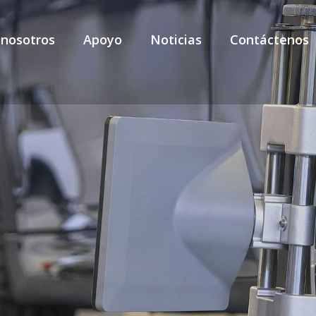
 nosotros
Apoyo
Noticias
Contáctenos