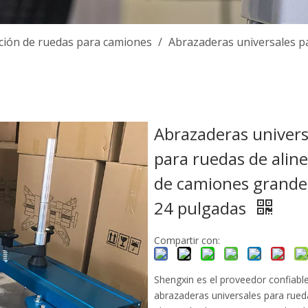
ción de ruedas para camiones
/
Abrazaderas universales p
Abrazaderas univers
para ruedas de alin
de camiones grande
24 pulgadas
Compartir con:
Shengxin es el proveedor confiabl
abrazaderas universales para rued