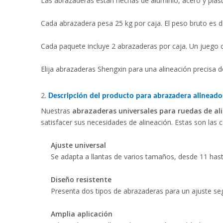
Las abrazaderas están hechas de aluminio, acero y plásti
Cada abrazadera pesa 25 kg por caja. El peso bruto es d
Cada paquete incluye 2 abrazaderas por caja. Un juego 
Elija abrazaderas Shengxin para una alineación precisa
2.
Descripción del producto para abrazadera alinead
Nuestras
abrazaderas universales para ruedas de a
satisfacer sus necesidades de alineación. Estas son las c
Ajuste universal
Se adapta a llantas de varios tamaños, desde 11 has
Diseño resistente
Presenta dos tipos de abrazaderas para un ajuste seg
Amplia aplicación