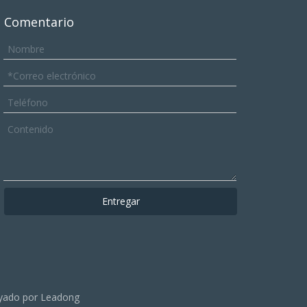
Comentario
Entregar
yado por
Leadong