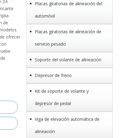
e 24
Placas giratorias de alineación del
ricante
plia
automóvil
n de
s modelos
Placas giratorias de alineación de
de ofrecer
 con
servicio pesado
Pruebe
 de
Soporte del volante de alineación
Depresor de freno
Kit de soporte de volante y
depresor de pedal
Viga de elevación automática de
alineación