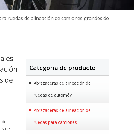
ara ruedas de alineación de camiones grandes de
ales
Categoria de producto
eación
s de
Abrazaderas de alineación de
ruedas de automóvil
Abrazaderas de alineación de
e de
ruedas para camiones
as de