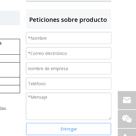
Peticiones sobre producto
s
das.
Entregar